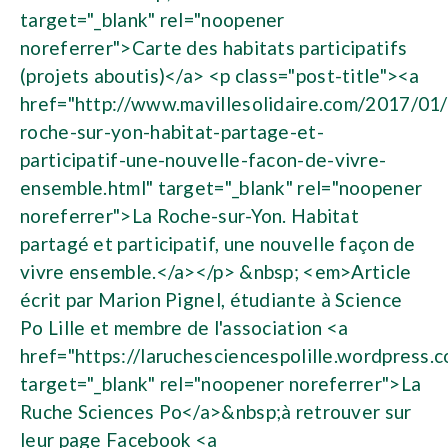
target="_blank" rel="noopener
noreferrer">Carte des habitats participatifs
(projets aboutis)</a> <p class="post-title"><a
href="http://www.mavillesolidaire.com/2017/01/
roche-sur-yon-habitat-partage-et-
participatif-une-nouvelle-facon-de-vivre-
ensemble.html" target="_blank" rel="noopener
noreferrer">La Roche-sur-Yon. Habitat
partagé et participatif, une nouvelle façon de
vivre ensemble.</a></p> &nbsp; <em>Article
écrit par Marion Pignel, étudiante à Science
Po Lille et membre de l'association <a
href="https://laruchesciencespolille.wordpress.
target="_blank" rel="noopener noreferrer">La
Ruche Sciences Po</a>&nbsp;à retrouver sur
leur page Facebook <a