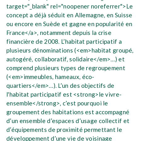
target="_blank" rel="noopener noreferrer">Le
concept a déjà séduit en Allemagne, en Suisse
ou encore en Suède et gagne en popularité en
France</a>, notamment depuis la crise
financière de 2008. L’habitat participatif a
plusieurs dénominations (<em>habitat groupé,
autogéré, collaboratif, solidaire</em>…) et
comprend plusieurs types de regroupement
(<em>immeubles, hameaux, éco-
quartiers</em>…). L’un des objectifs de
l'habitat participatif est <strong>le vivre-
ensemble</strong>, c’est pourquoi le
groupement des habitations est accompagné
d’un ensemble d’espaces d’usage collectif et
d’équipements de proximité permettant le
développement d’une vie de voisinage