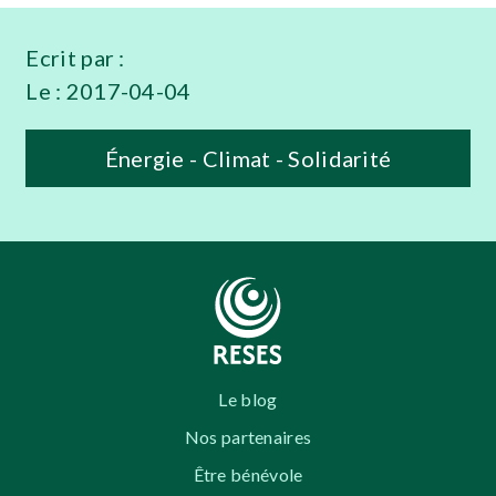
Ecrit par :
Le :
2017-04-04
Énergie - Climat - Solidarité
Le blog
Nos partenaires
Être bénévole