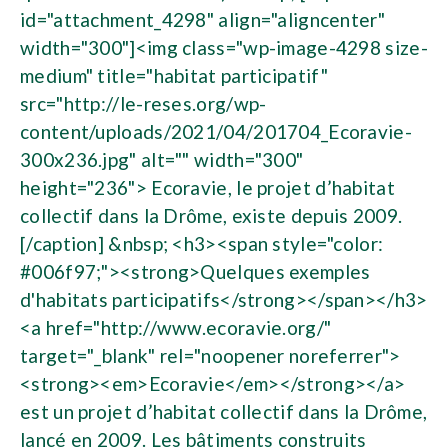
id="attachment_4298" align="aligncenter"
width="300"]<img class="wp-image-4298 size-
medium" title="habitat participatif"
src="http://le-reses.org/wp-
content/uploads/2021/04/201704_Ecoravie-
300x236.jpg" alt="" width="300"
height="236"> Ecoravie, le projet d’habitat
collectif dans la Drôme, existe depuis 2009.
[/caption] &nbsp; <h3><span style="color:
#006f97;"><strong>Quelques exemples
d'habitats participatifs</strong></span></h3>
<a href="http://www.ecoravie.org/"
target="_blank" rel="noopener noreferrer">
<strong><em>Ecoravie</em></strong></a>
est un projet d’habitat collectif dans la Drôme,
lancé en 2009. Les bâtiments construits