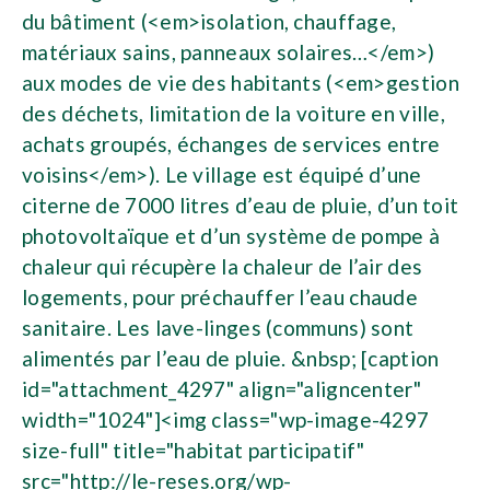
du bâtiment (<em>isolation, chauffage,
matériaux sains, panneaux solaires…</em>)
aux modes de vie des habitants (<em>gestion
des déchets, limitation de la voiture en ville,
achats groupés, échanges de services entre
voisins</em>). Le village est équipé d’une
citerne de 7000 litres d’eau de pluie, d’un toit
photovoltaïque et d’un système de pompe à
chaleur qui récupère la chaleur de l’air des
logements, pour préchauffer l’eau chaude
sanitaire. Les lave-linges (communs) sont
alimentés par l’eau de pluie. &nbsp; [caption
id="attachment_4297" align="aligncenter"
width="1024"]<img class="wp-image-4297
size-full" title="habitat participatif"
src="http://le-reses.org/wp-