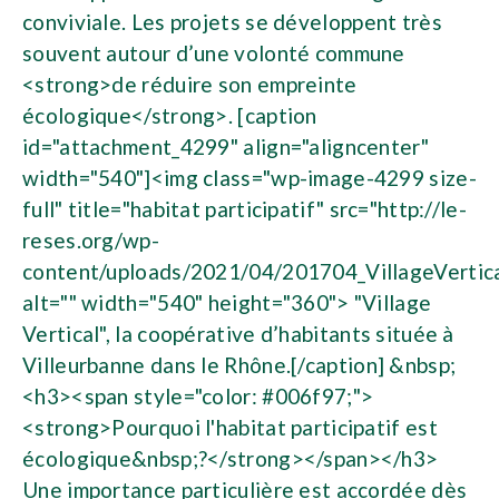
conviviale. Les projets se développent très
souvent autour d’une volonté commune
<strong>de réduire son empreinte
écologique</strong>. [caption
id="attachment_4299" align="aligncenter"
width="540"]<img class="wp-image-4299 size-
full" title="habitat participatif" src="http://le-
reses.org/wp-
content/uploads/2021/04/201704_VillageVertica
alt="" width="540" height="360"> "Village
Vertical", la coopérative d’habitants située à
Villeurbanne dans le Rhône.[/caption] &nbsp;
<h3><span style="color: #006f97;">
<strong>Pourquoi l'habitat participatif est
écologique&nbsp;?</strong></span></h3>
Une importance particulière est accordée dès