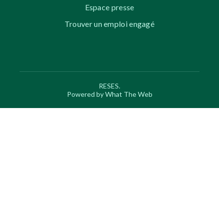
Espace presse
Trouver un emploi engagé
RESES.
Powered by What The Web