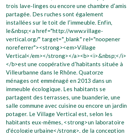
trois lave-linges ou encore une chambre d’amis
partagée. Des ruches sont également
installées sur le toit de l’immeuble. Enfin,
le&nbsp;<a href="http://www.village-
vertical.org/" target="_blank" rel="noopener
noreferrer"><strong><em>Village
Vertical</em></strong></a><b><i>&nbsp;</i>
</b>est une coopérative d’habitants située à
Villeurbanne dans le Rhône. Quatorze
ménages ont emménagé en 2013 dans un
immeuble écologique. Les habitants se
partagent des terrasses, une buanderie, une
salle commune avec cuisine ou encore un jardin
potager. Le Village Vertical est, selon les
habitants eux-mêmes, <strong>un laboratoire
d'écologie urbaine</strong>, de la conception