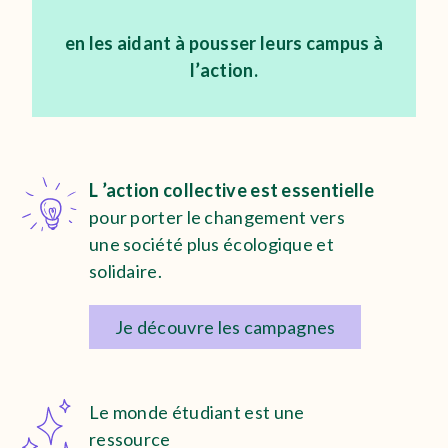
en les aidant à pousser leurs campus à
l’action.
L ’action collective est essentielle
pour porter le changement vers
une société plus écologique et
solidaire.
Je découvre les campagnes
Le monde étudiant est une
ressource