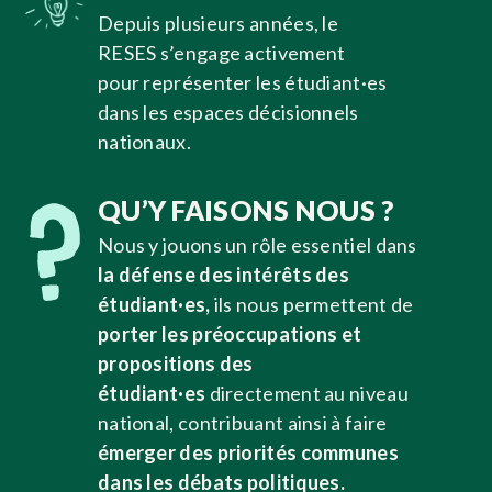
Depuis plusieurs années, le
RESES s’engage activement
pour représenter les étudiant·es
dans les espaces décisionnels
nationaux.
QU’Y FAISONS NOUS ?
Nous y jouons un rôle essentiel dans
la
défense des intérêts des
étudiant·es,
ils nous permettent de
porter les préoccupations et
propositions des
étudiant·es
directement au niveau
national, contribuant ainsi à faire
émerger des priorités communes
dans les
débats politiques.