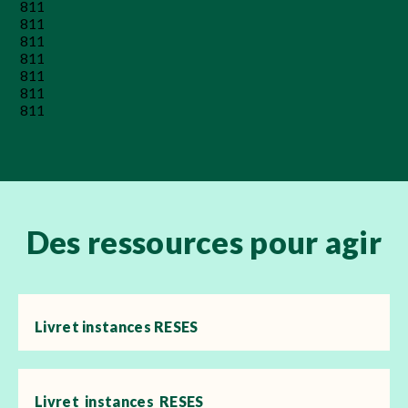
811
811
811
811
811
811
811
Des ressources pour agir
Livret instances RESES
Livret_instances_RESES