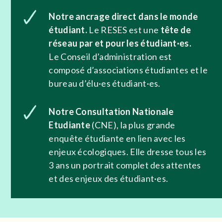
Notre ancrage direct dans le monde
étudiant.
Le RESES est une
tête de
réseau
par et pour les étudiant·es.
Le Conseil d’administration est
composé d’associations étudiantes et le
bureau d’élu·es étudiant·es.
Notre Consultation Nationale
Etudiante
(CNE), la plus grande
enquête étudiante en lien avec les
enjeux écologiques. Elle dresse tous les
3 ans un portrait complet des attentes
et des enjeux des étudiant·es.