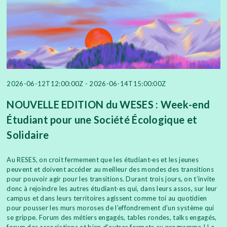
2026-06-12T12:00:00Z - 2026-06-14T15:00:00Z
NOUVELLE EDITION du WESES : Week-end
Étudiant pour une Société Écologique et
Solidaire
Au RESES, on croit fermement que les étudiant·es et les jeunes
peuvent et doivent accéder au meilleur des mondes des transitions
pour pouvoir agir pour les transitions. Durant trois jours, on t’invite
donc à rejoindre les autres étudiant·es qui, dans leurs assos, sur leur
campus et dans leurs territoires agissent comme toi au quotidien
pour pousser les murs moroses de l’effondrement d’un système qui
se grippe. Forum des métiers engagés, tables rondes, talks engagés,
forum des associations et bien d'autres formats au programme ! Le