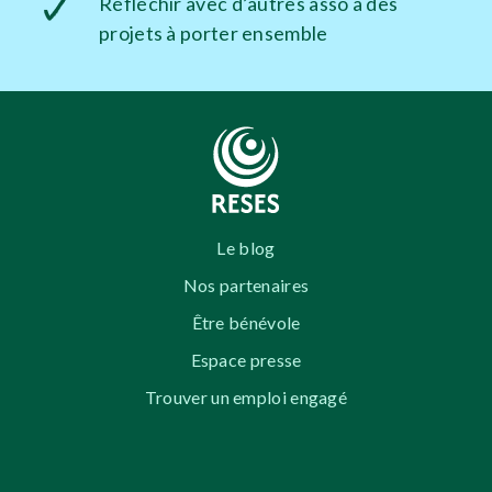
Réfléchir avec d’autres asso à des
projets à porter ensemble
Le blog
Nos partenaires
Être bénévole
Espace presse
Trouver un emploi engagé