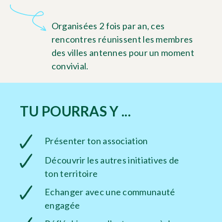
Organisées 2 fois par an, ces
rencontres réunissent les membres
des villes antennes pour un moment
convivial.
TU POURRAS Y ...
Présenter ton association
Découvrir les autres initiatives de
ton territoire
Echanger avec une communauté
engagée