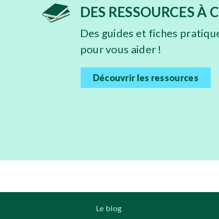
DES RESSOURCES À 
Des guides et fiches pratiqu
pour vous aider !
Découvrir les ressources
Le blog