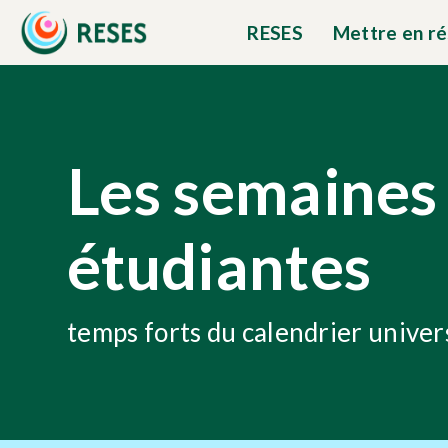
RESES
Mettre en r
Les semaines
étudiantes
temps forts du calendrier univer