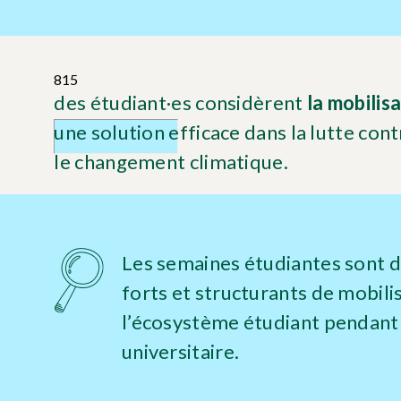
815
des étudiant·es considèrent
la
mobilis
une solution efficace dans la lutte cont
le changement climatique.
Les semaines étudiantes sont 
forts et structurants de mobili
l’écosystème étudiant pendant
universitaire.