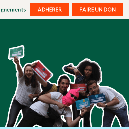
agnements
ADHÉRER
FAIRE UN DON