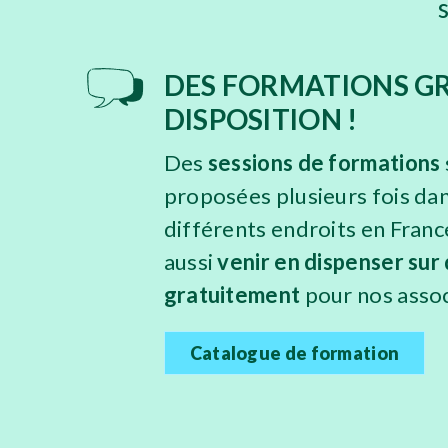
DES FORMATIONS GR
DISPOSITION !
Des
sessions de formations
proposées plusieurs fois dan
différents endroits en Fran
aussi
venir
en dispenser su
gratuitement
pour nos asso
Catalogue de formation