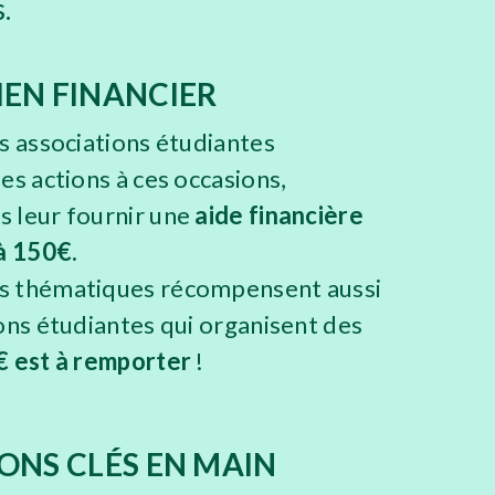
.
IEN FINANCIER
es associations étudiantes
es actions à ces occasions,
 leur fournir une
aide financière
à 150€.
s thématiques récompensent aussi
ions étudiantes qui organisent des
 est à remporter
!
ONS CLÉS EN MAIN