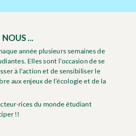
 NOUS ...
aque année plusieurs semaines de
diantes. Elles sont l’occasion de se
ser à l’action et de sensibiliser le
re aux enjeux de l’écologie et de la
 acteur·rices du monde étudiant
iper !!