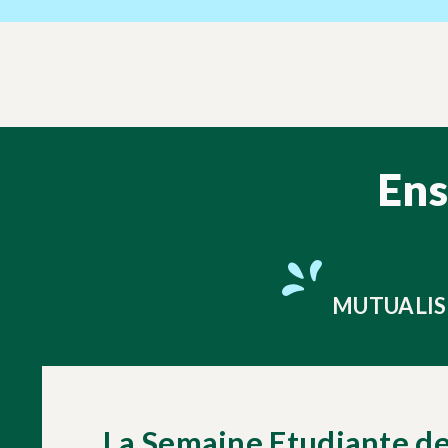
Ens
MUTUALIS
La Semaine Etudiante de