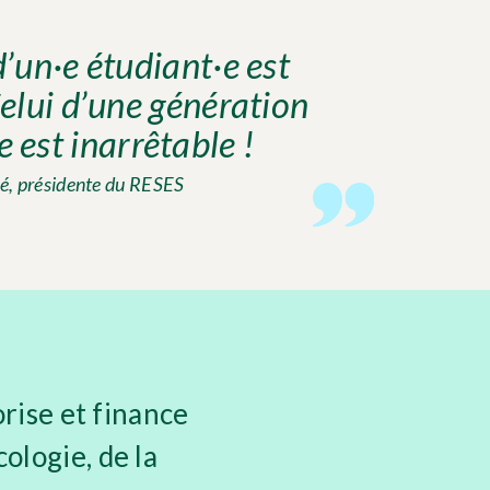
d’un·e étudiant·e est
elui d’une génération
 est inarrêtable !
é, présidente du RESES
rise et finance
cologie, de la