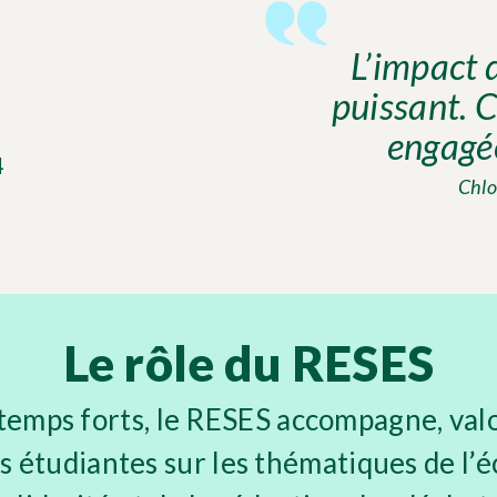
L’impact 
puissant. C
engagée
4
Chlo
Le rôle du RESES
temps forts, le RESES accompagne, valo
es étudiantes sur les thématiques de l’é