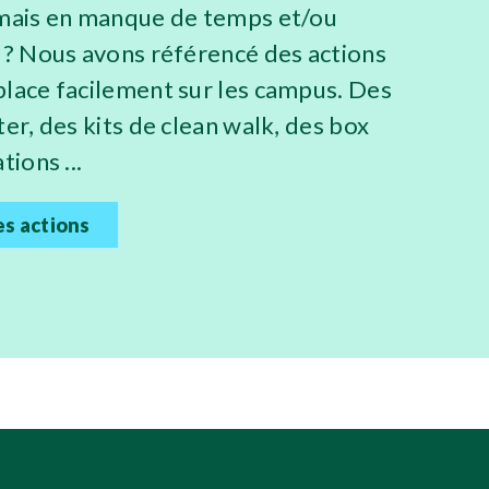
 mais en manque de temps et/ou
n ? Nous avons référencé des actions
place facilement sur les campus. Des
ter, des kits de clean walk, des box
tions ...
es actions