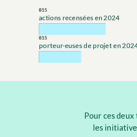
815
actions recensées en 2024
815
porteur·euses de projet en 202
Pour ces deux 
les initiativ