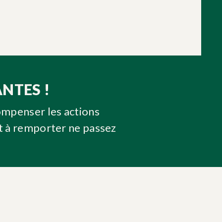
NTES !
ompenser les actions
t à remporter ne passez