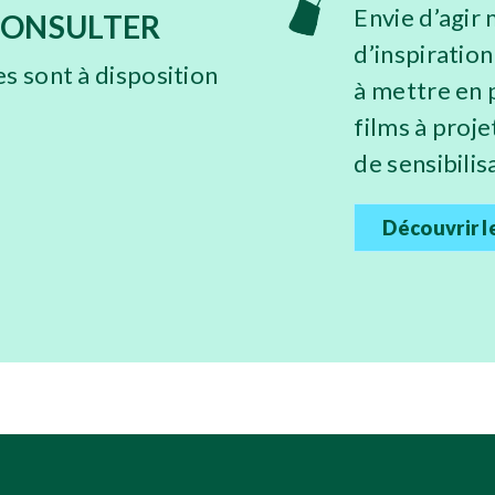
Envie d’agir
CONSULTER
d’inspiratio
es sont à disposition
à mettre en 
films à proje
de sensibilisa
Découvrir l