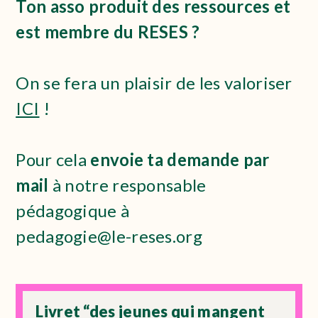
Ton asso produit des ressources et
est
membre du RESES ?
On se fera un plaisir de les valoriser
ICI
!
Pour cela
envoie ta demande par
mail
à notre responsable
pédagogique à
pedagogie@le-reses.org
Livret “des jeunes qui mangent