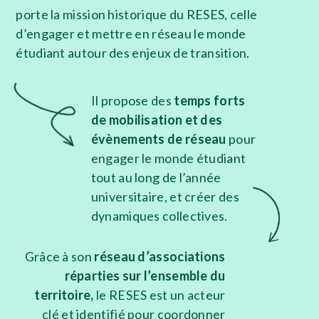
porte la mission historique du RESES, celle
d’engager et mettre en réseau le monde
étudiant autour des enjeux de transition.
Il propose des
temps forts
de mobilisation et des
évènements de réseau
pour
engager le monde étudiant
tout au long de l’année
universitaire, et créer des
dynamiques collectives.
Grâce à son
réseau d’associations
réparties sur
l’ensemble du
territoire,
le RESES est un acteur
clé et identifié pour coordonner