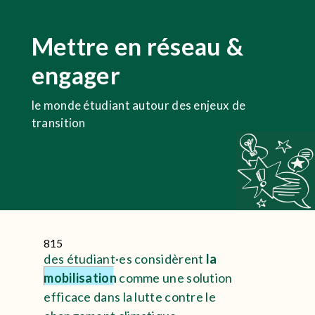
Mettre en réseau &
engager
le monde étudiant autour des enjeux de
transition
815
des étudiant·es considèrent
la
mobilisation
comme une solution
efficace dans la lutte contre le