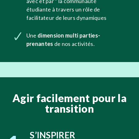
avec et par ” la communauté
étudiante à travers un rôle de
facilitateur de leurs dynamiques
Une
dimension multi parties-
prenantes
de nos activités.
Agir facilement pour la
transition
S’INSPIRER