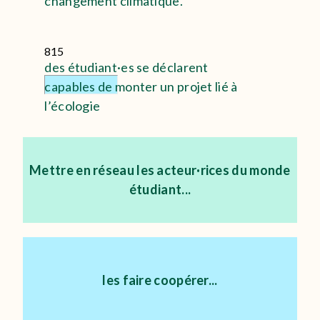
changement climatique.
815
des étudiant·es se déclarent
capables de monter un projet lié à
l’écologie
Mettre en réseau les acteur·rices du monde
étudiant...
les faire coopérer...