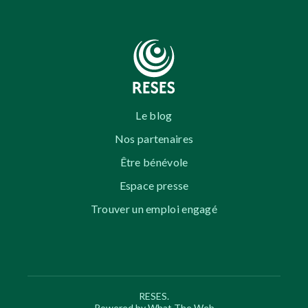
Le blog
Nos partenaires
Être bénévole
Espace presse
Trouver un emploi engagé
RESES.
Powered by What The Web