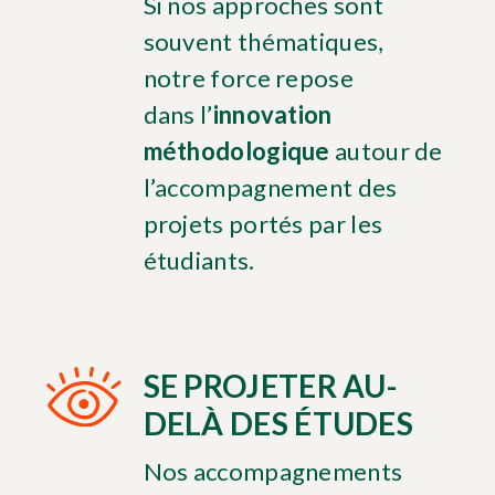
Si nos approches sont
souvent thématiques,
notre force repose
dans l’
innovation
méthodologique
autour de
l’accompagnement des
projets portés par les
étudiants.
SE PROJETER AU-
DELÀ DES ÉTUDES
Nos accompagnements