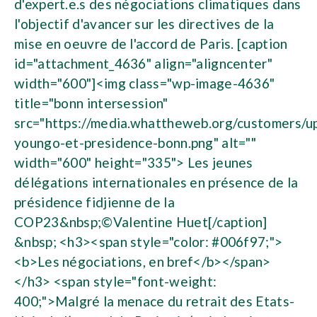
d'expert.e.s des négociations climatiques dans
l'objectif d'avancer sur les directives de la
mise en oeuvre de l'accord de Paris. [caption
id="attachment_4636" align="aligncenter"
width="600"]<img class="wp-image-4636"
title="bonn intersession"
src="https://media.whattheweb.org/customers/u
youngo-et-presidence-bonn.png" alt=""
width="600" height="335"> Les jeunes
délégations internationales en présence de la
présidence fidjienne de la
COP23&nbsp;©Valentine Huet[/caption]
&nbsp; <h3><span style="color: #006f97;">
<b>Les négociations, en bref</b></span>
</h3> <span style="font-weight:
400;">Malgré la menace du retrait des Etats-