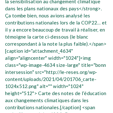
la sensibilisation au changement climatique
dans les plans nationaux des pays</strong>.
Ça tombe bien, nous avions analysé les
contributions nationales lors de la COP22… et
il y a encore beaucoup de travail à réaliser, en
témoigne la carte ci-dessous (le blanc
correspondant à la note la plus faible).</span>
[caption id="attachment_4634"
align="aligncenter" width="1024"]<img
class="wp-image-4634 size-large" title="bonn
intersession" src="http://le-reses.org/wp-
content/uploads/2021/04/201706_carte-
1024x512.png" alt="" width="1024"
height="512"> Carte des notes de l’éducation
aux changements climatiques dans les
contributions nationales.[/caption] <span