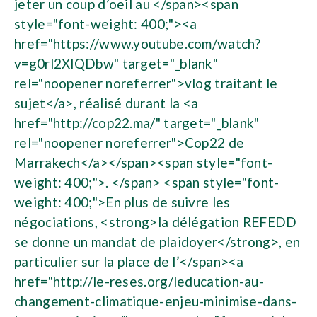
jeter un coup d’oeil au </span><span
style="font-weight: 400;"><a
href="https://www.youtube.com/watch?
v=g0rl2XlQDbw" target="_blank"
rel="noopener noreferrer">vlog traitant le
sujet</a>, réalisé durant la <a
href="http://cop22.ma/" target="_blank"
rel="noopener noreferrer">Cop22 de
Marrakech</a></span><span style="font-
weight: 400;">. </span> <span style="font-
weight: 400;">En plus de suivre les
négociations, <strong>la délégation REFEDD
se donne un mandat de plaidoyer</strong>, en
particulier sur la place de l’</span><a
href="http://le-reses.org/leducation-au-
changement-climatique-enjeu-minimise-dans-