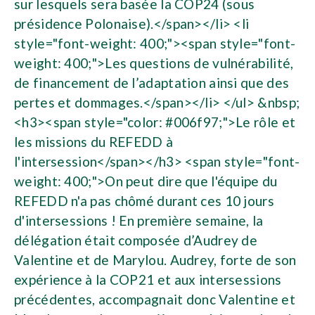
sur lesquels sera basée la COP24 (sous
présidence Polonaise).</span></li> <li
style="font-weight: 400;"><span style="font-
weight: 400;">Les questions de vulnérabilité,
de financement de l’adaptation ainsi que des
pertes et dommages.</span></li> </ul> &nbsp;
<h3><span style="color: #006f97;">Le rôle et
les missions du REFEDD à
l'intersession</span></h3> <span style="font-
weight: 400;">On peut dire que l'équipe du
REFEDD n'a pas chômé durant ces 10 jours
d'intersessions ! En première semaine, la
délégation était composée d’Audrey de
Valentine et de Marylou. Audrey, forte de son
expérience à la COP21 et aux intersessions
précédentes, accompagnait donc Valentine et