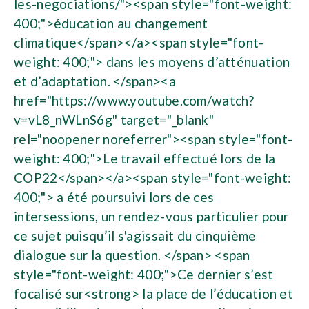
les-negociations/"><span style="font-weight:
400;">éducation au changement
climatique</span></a><span style="font-
weight: 400;"> dans les moyens d’atténuation
et d’adaptation. </span><a
href="https://www.youtube.com/watch?
v=vL8_nWLnS6g" target="_blank"
rel="noopener noreferrer"><span style="font-
weight: 400;">Le travail effectué lors de la
COP22</span></a><span style="font-weight:
400;"> a été poursuivi lors de ces
intersessions, un rendez-vous particulier pour
ce sujet puisqu’il s'agissait du cinquième
dialogue sur la question. </span> <span
style="font-weight: 400;">Ce dernier s’est
focalisé sur<strong> la place de l’éducation et