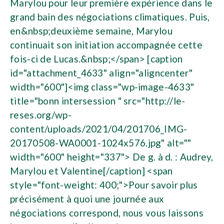
Marylou pour leur première expérience dans le
grand bain des négociations climatiques. Puis,
en&nbsp;deuxième semaine, Marylou
continuait son initiation accompagnée cette
fois-ci de Lucas.&nbsp;</span> [caption
id="attachment_4633" align="aligncenter"
width="600"]<img class="wp-image-4633"
title="bonn intersession " src="http://le-
reses.org/wp-
content/uploads/2021/04/201706_IMG-
20170508-WA0001-1024x576.jpg" alt=""
width="600" height="337"> De g. à d. : Audrey,
Marylou et Valentine[/caption] <span
style="font-weight: 400;">Pour savoir plus
précisément à quoi une journée aux
négociations correspond, nous vous laissons