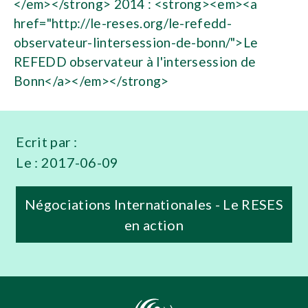
</em></strong> 2014 : <strong><em><a
href="http://le-reses.org/le-refedd-
observateur-lintersession-de-bonn/">Le
REFEDD observateur à l'intersession de
Bonn</a></em></strong>
Ecrit par :
Le :
2017-06-09
Négociations Internationales - Le RESES
en action