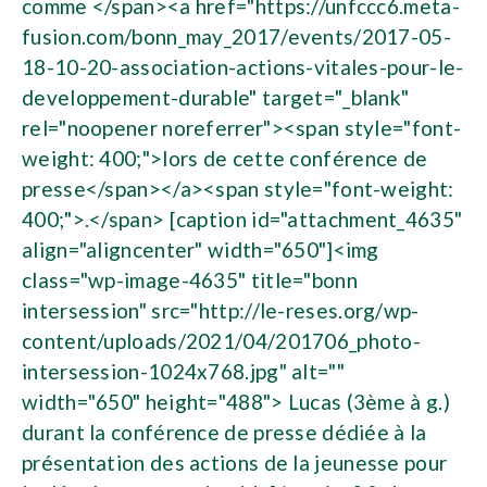
comme </span><a href="https://unfccc6.meta-
fusion.com/bonn_may_2017/events/2017-05-
18-10-20-association-actions-vitales-pour-le-
developpement-durable" target="_blank"
rel="noopener noreferrer"><span style="font-
weight: 400;">lors de cette conférence de
presse</span></a><span style="font-weight:
400;">.</span> [caption id="attachment_4635"
align="aligncenter" width="650"]<img
class="wp-image-4635" title="bonn
intersession" src="http://le-reses.org/wp-
content/uploads/2021/04/201706_photo-
intersession-1024x768.jpg" alt=""
width="650" height="488"> Lucas (3ème à g.)
durant la conférence de presse dédiée à la
présentation des actions de la jeunesse pour