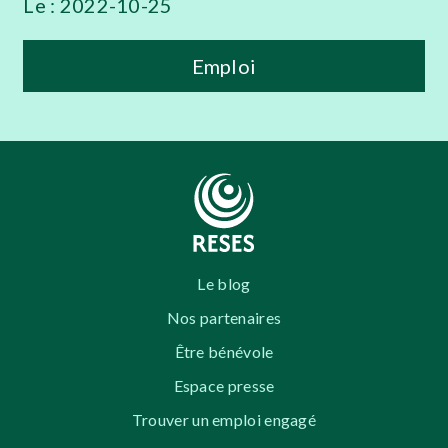
Le :
2022-10-25
Emploi
Le blog
Nos partenaires
Être bénévole
Espace presse
Trouver un emploi engagé