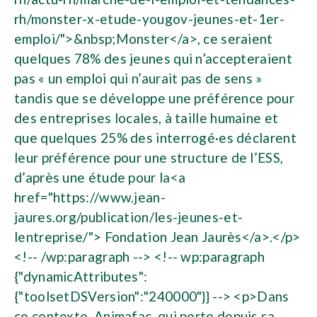
rh/monster-x-etude-yougov-jeunes-et-1er-
emploi/">&nbsp;Monster</a>, ce seraient
quelques 78% des jeunes qui n’accepteraient
pas « un emploi qui n’aurait pas de sens »
tandis que se développe une préférence pour
des entreprises locales, à taille humaine et
que quelques 25% des interrogé·es déclarent
leur préférence pour une structure de l’ESS,
d’après une étude pour la<a
href="https://www.jean-
jaures.org/publication/les-jeunes-et-
lentreprise/"> Fondation Jean Jaurès</a>.</p>
<!-- /wp:paragraph --> <!-- wp:paragraph
{"dynamicAttributes":
{"toolsetDSVersion":"240000"}} --> <p>Dans
ce contexte, Animafac, qui porte depuis sa