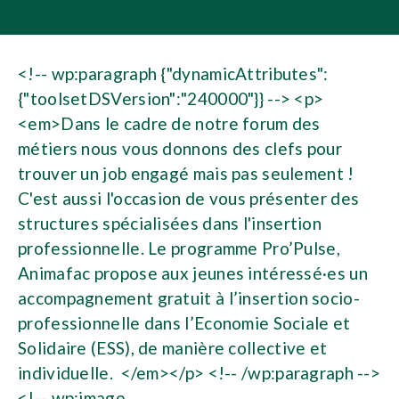
<!-- wp:paragraph {"dynamicAttributes":
{"toolsetDSVersion":"240000"}} --> <p>
<em>Dans le cadre de notre forum des
métiers nous vous donnons des clefs pour
trouver un job engagé mais pas seulement !
C'est aussi l'occasion de vous présenter des
structures spécialisées dans l'insertion
professionnelle. Le programme Pro’Pulse,
Animafac propose aux jeunes intéressé·es un
accompagnement gratuit à l’insertion socio-
professionnelle dans l’Economie Sociale et
Solidaire (ESS), de manière collective et
individuelle. </em></p> <!-- /wp:paragraph -->
<!-- wp:image