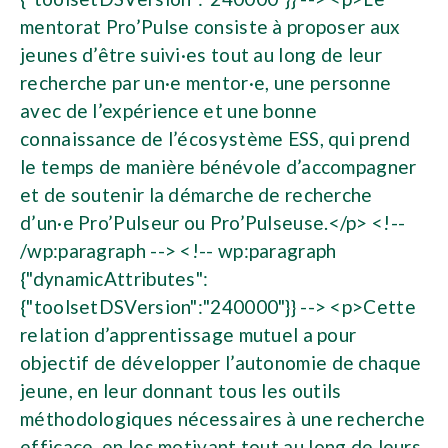
mentorat Pro’Pulse consiste à proposer aux
jeunes d’être suivi·es tout au long de leur
recherche par un·e mentor·e, une personne
avec de l’expérience et une bonne
connaissance de l’écosystème ESS, qui prend
le temps de manière bénévole d’accompagner
et de soutenir la démarche de recherche
d’un·e Pro’Pulseur ou Pro’Pulseuse.</p> <!--
/wp:paragraph --> <!-- wp:paragraph
{"dynamicAttributes":
{"toolsetDSVersion":"240000"}} --> <p>Cette
relation d’apprentissage mutuel a pour
objectif de développer l’autonomie de chaque
jeune, en leur donnant tous les outils
méthodologiques nécessaires à une recherche
efficace, en les motivant tout au long de leurs