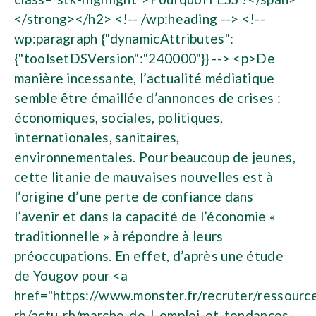
</strong></h2> <!-- /wp:heading --> <!--
wp:paragraph {"dynamicAttributes":
{"toolsetDSVersion":"240000"}} --> <p>De
manière incessante, l’actualité médiatique
semble être émaillée d’annonces de crises :
économiques, sociales, politiques,
internationales, sanitaires,
environnementales. Pour beaucoup de jeunes,
cette litanie de mauvaises nouvelles est à
l’origine d’une perte de confiance dans
l’avenir et dans la capacité de l’économie «
traditionnelle » à répondre à leurs
préoccupations. En effet, d’après une étude
de Yougov pour <a
href="https://www.monster.fr/recruter/ressourc
rh/actu-rh/marche-de-l-emploi-et-tendances-