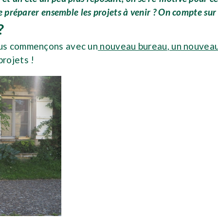
préparer ensemble les projets à venir ? On compte sur 
?
ous commençons avec un
nouveau bureau
,
un nouvea
rojets !