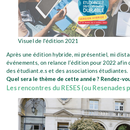
Visuel de l'édition 2021
Après une édition hybride, mi présentiel, mi dist
événements, on relance l’édition pour 2022 afin
des étudiant.e.s et des associations étudiantes.
Quel sera le thème de cette année ? Rendez-vou
Les rencontres du RESES (ou Resenades po