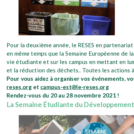
Pour la deuxième année, le RESES en partenaria
en même temps que la Semaine Européenne de la R
vie étudiante et sur les campus en mettant en lu
et la réduction des déchets.. Toutes les actions 
Pour vous aidez à organiser vos événements, vo
reses.org
et
campus-est@le-reses.org
Rendez-vous du 20 au 28 novembre 2021 !
La Semaine Étudiante du Développement