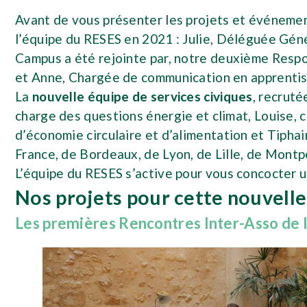
Avant de vous présenter les projets et événement
l’équipe du RESES en 2021 : Julie, Déléguée Géné
Campus a été rejointe par, notre deuxième Respo
et Anne, Chargée de communication en apprenti
La
nouvelle équipe de services civiques
, recruté
charge des questions énergie et climat, Louise,
d’économie circulaire et d’alimentation et Tipha
France, de Bordeaux, de Lyon, de Lille, de Montp
L’équipe du RESES s’active pour vous concocter u
Nos projets pour cette nouvell
Les premières Rencontres Inter-Asso de l