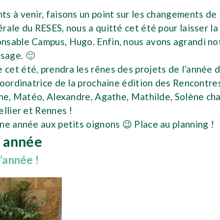
s à venir, faisons un point sur les changements de 
rale du RESES, nous a quitté cet été pour laisser la
nsable Campus, Hugo. Enfin, nous avons agrandi no
ssage. 🙂
e cet été, prendra les rênes des projets de l’année
 coordinatrice de la prochaine édition des Rencontr
ine, Matéo, Alexandre, Agathe, Mathilde, Solène cha
ellier et Rennes !
ne année aux petits oignons 😉 Place au planning !
e année
’année !