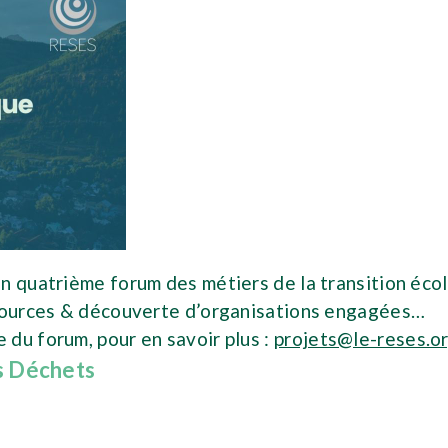
n quatrième forum des métiers de la transition écolo
ssources & découverte d’organisations engagées…
du forum, pour en savoir plus :
projets@le-reses.o
s Déchets