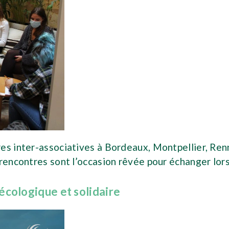
s inter-associatives à Bordeaux, Montpellier, Renne
 rencontres sont l’occasion rêvée pour échanger lor
écologique et solidaire