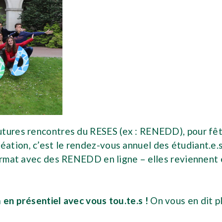
utures rencontres du RESES (ex : RENEDD), pour fê
ation, c’est le rendez-vous annuel des étudiant.e.s
 format avec des RENEDD en ligne – elles reviennent
 en présentiel avec vous tou.te.s !
On vous en dit pl