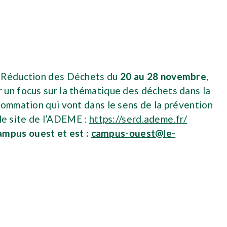
a Réduction des Déchets du
20 au 28 novembre
,
 un focus sur la thématique des déchets dans la
sommation qui vont dans le sens de la prévention
 le site de l’ADEME :
https://serd.ademe.fr/
ampus ouest et est :
campus-ouest@le-