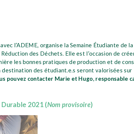
t avec l’ADEME, organise la Semaine Étudiante de l
éduction des Déchets. Elle est l’occasion de créer
mière les bonnes pratiques de production et de con
à destination des étudiant.e.s seront valorisées sur
us pouvez contacter Marie et Hugo, responsable c
 Durable 2021 (
Nom provisoire
)