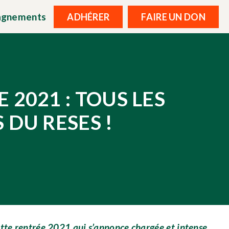
agnements
ADHÉRER
FAIRE UN DON
 2021 : TOUS LES
 DU RESES !
te rentrée 2021 qui s’annonce chargée et intense