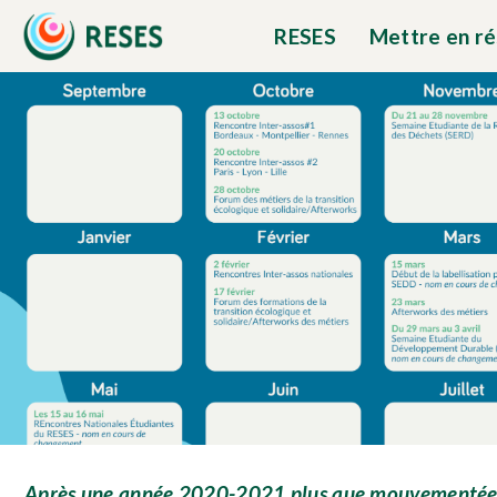
RESES
Mettre en r
Après une année 2020-2021 plus que mouvementée et 