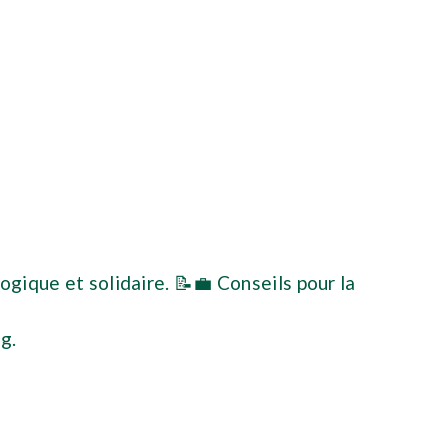
gique et solidaire. 📝💼 Conseils pour la
rg
.