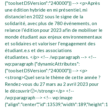
{"toolsetDSVersion":"240000"}} --> <p>Après
une édition hybride en mi présentiel, mi
distanciel en 2022 sous le signe de la
solidarité, avec plus de 780 événements, on
relance l’édition pour 2023 afin de mobiliser le
monde étudiant aux enjeux environnementaux
et solidaires et valoriser l’engagement des
étudiant.e.s et des associations
étudiantes. </p> <!-- /wp:paragraph --> <!--
wp:paragraph {"dynamicAttributes":
{"toolsetDSVersion":"240000"}} --> <p>
<strong>Quel sera le thème de cette année ?
Rendez-vous du 27 mars au 2 avril 2023 pour
le découvrir🙂</strong></p> <!--
/wp:paragraph --> <!-- wp:image
{"align":"center","id":13539,"width":189,"height":