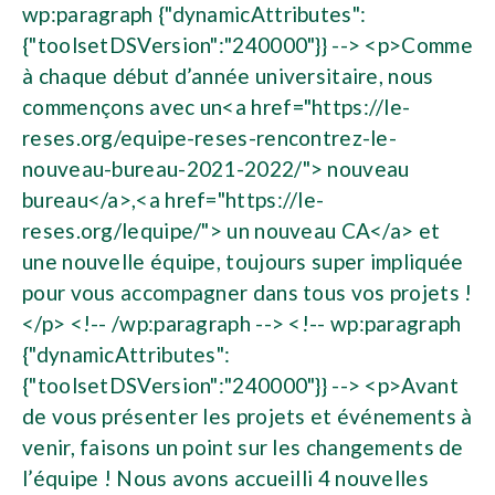
wp:paragraph {"dynamicAttributes":
{"toolsetDSVersion":"240000"}} --> <p>Comme
à chaque début d’année universitaire, nous
commençons avec un<a href="https://le-
reses.org/equipe-reses-rencontrez-le-
nouveau-bureau-2021-2022/"> nouveau
bureau</a>,<a href="https://le-
reses.org/lequipe/"> un nouveau CA</a> et
une nouvelle équipe, toujours super impliquée
pour vous accompagner dans tous vos projets !
</p> <!-- /wp:paragraph --> <!-- wp:paragraph
{"dynamicAttributes":
{"toolsetDSVersion":"240000"}} --> <p>Avant
de vous présenter les projets et événements à
venir, faisons un point sur les changements de
l’équipe ! Nous avons accueilli 4 nouvelles