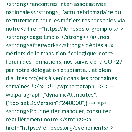
<strong>rencontres inter-associatives
nationales</strong>, l’actu hebdomadaire du
recrutement pour les métiers responsables via
notre<a href="https://le-reses.org/emplois/">
<strong>page Emploi</strong></a>, nos
<strong>afterworks</strong> dédiés aux
métiers de la transition écologique, notre
forum des formations, nos suivis de la COP27
par notre délégation étudiante… et plein
d’autres projets à venir dans les prochaines
semaines !</p> <!-- /wp:paragraph --> <!--
wp:paragraph {"dynamicAttributes":
{"toolsetDSVersion":"240000"}} --> <p>
<strong>Pour ne rien manquer, consultez
régulièrement notre </strong><a
href="https://le-reses.org/evenements/">