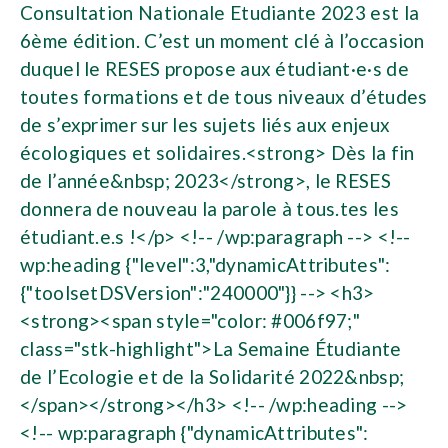
Consultation Nationale Etudiante 2023 est la
6ème édition. C’est un moment clé à l’occasion
duquel le RESES propose aux étudiant·e·s de
toutes formations et de tous niveaux d’études
de s’exprimer sur les sujets liés aux enjeux
écologiques et solidaires.<strong> Dès la fin
de l’année&nbsp; 2023</strong>, le RESES
donnera de nouveau la parole à tous.tes les
étudiant.e.s !</p> <!-- /wp:paragraph --> <!--
wp:heading {"level":3,"dynamicAttributes":
{"toolsetDSVersion":"240000"}} --> <h3>
<strong><span style="color: #006f97;"
class="stk-highlight">La Semaine Étudiante
de l’Ecologie et de la Solidarité 2022&nbsp;
</span></strong></h3> <!-- /wp:heading -->
<!-- wp:paragraph {"dynamicAttributes":