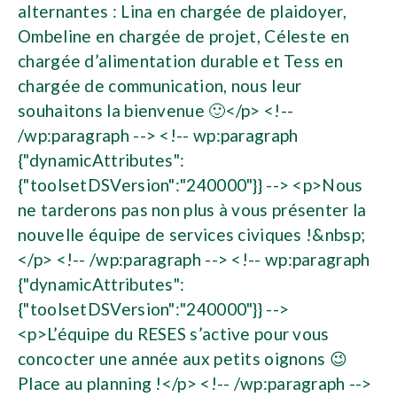
alternantes : Lina en chargée de plaidoyer,
Ombeline en chargée de projet, Céleste en
chargée d’alimentation durable et Tess en
chargée de communication, nous leur
souhaitons la bienvenue 🙂</p> <!--
/wp:paragraph --> <!-- wp:paragraph
{"dynamicAttributes":
{"toolsetDSVersion":"240000"}} --> <p>Nous
ne tarderons pas non plus à vous présenter la
nouvelle équipe de services civiques !&nbsp;
</p> <!-- /wp:paragraph --> <!-- wp:paragraph
{"dynamicAttributes":
{"toolsetDSVersion":"240000"}} -->
<p>L’équipe du RESES s’active pour vous
concocter une année aux petits oignons 😉
Place au planning !</p> <!-- /wp:paragraph -->