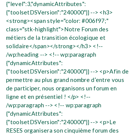
{"level":3,"dynamicAttributes":
{"toolsetDSVersion":"240000"}} --> <h3>
<strong><span style="color: #006f97;"
class="stk-highlight">Notre Forum des
métiers de la transition écologique et
solidaire</span></strong></h3> <!--
/wp:heading --> <!-- wp:paragraph
{"dynamicAttributes":
{"toolsetDSVersion":"240000"}} --> <p>Afin de
permettre au plus grand nombre d’entre vous
de participer, nous organisons un forum en
ligne et en présentiel ! </p> <!--
/wp:paragraph --> <!-- wp:paragraph
{"dynamicAttributes":
{"toolsetDSVersion":"240000"}} --> <p>Le
RESES organisera son cinquième forum des