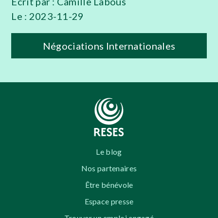
Ecrit par :
Camille Labous
Le :
2023-11-29
Négociations Internationales
Le blog
Nos partenaires
Être bénévole
Espace presse
Trouver un emploi engagé