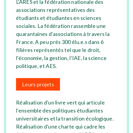
L'ARES et la fédération nationale des
associations représentatives des
étudiants et étudiantes en sciences
sociales. La fédération rassemble une
quarantaines d'associations à travers la
France. A peu prés 300 élu.e.s dans 6
filières représentés tel que le droit,
l'économie, la gestion, l'IAE, la science
politique, et AES.
Leurs projets
Réalisation d'un livre vert qui articule
l'ensemble des politiques étudiantes
universitaires et la transition écologique.
Réalisation d'une charte qui cadre les