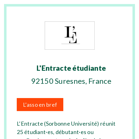
L'Entracte étudiante
92150 Suresnes, France
L’asso en bref
L’Entracte (Sorbonne Université) réunit
25 étudiant·es, débutant·es ou