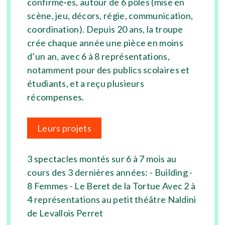
confirmé·es, autour de 6 pôles (mise en
scène, jeu, décors, régie, communication,
coordination). Depuis 20 ans, la troupe
crée chaque année une pièce en moins
d’un an, avec 6 à 8 représentations,
notamment pour des publics scolaires et
étudiants, et a reçu plusieurs
récompenses.
Leurs projets
3 spectacles montés sur 6 à 7 mois au
cours des 3 dernières années: - Building -
8 Femmes - Le Beret de la Tortue Avec 2 à
4 représentations au petit théâtre Naldini
de Levallois Perret