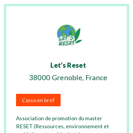
Let’s Reset
38000 Grenoble, France
L’asso en bref
Association de promotion du master
RESET (Ressources, environnement et