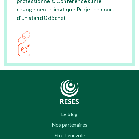
professionnels. Conférence sur le
changement climatique Projet en cours
d'un stand 0 déchet
Le blog
Nos partenaires
Être bénévole