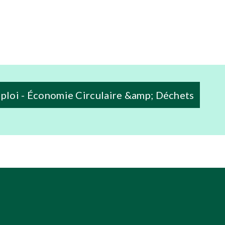
ploi - Économie Circulaire &amp; Déchets