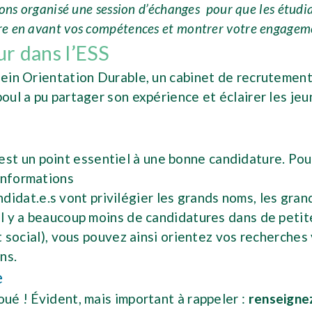
ons organisé une session d’échanges pour que les étudi
ttre en avant vos compétences et montrer votre engagem
ur dans l’ESS
 sein Orientation Durable, un cabinet de recrutement
oul a pu partager son expérience et éclairer les jeun
est un point essentiel à une bonne candidature. Pour
informations
didat.e.s vont privilégier les grands noms, les gra
 Il y a beaucoup moins de candidatures dans de peti
tat social), vous pouvez ainsi orientez vos recherche
ons.
e
oué ! Évident, mais important à rappeler :
renseignez