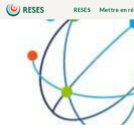
RESES
Mettre en r