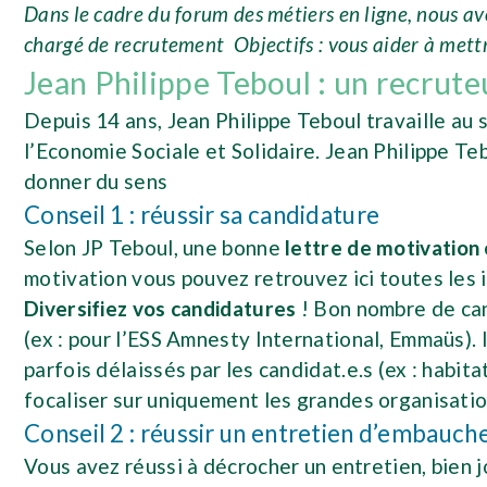
Dans le cadre du forum des métiers en ligne, nous av
chargé de recrutement
Objectifs : vous aider à me
Jean Philippe Teboul : un recrute
Depuis 14 ans, Jean Philippe Teboul travaille au
l’Economie Sociale et Solidaire. Jean Philippe Teb
donner du sens
Conseil 1 : réussir sa candidature
Selon JP Teboul, une bonne
lettre de motivation
motivation vous pouvez retrouvez ici toutes les 
Diversifiez vos candidatures
! Bon nombre de can
(ex : pour l’ESS Amnesty International, Emmaüs).
parfois délaissés par les candidat.e.s (ex : habi
focaliser sur uniquement les grandes organisati
Conseil 2 : réussir un entretien d’embauch
Vous avez réussi à décrocher un entretien, bien j