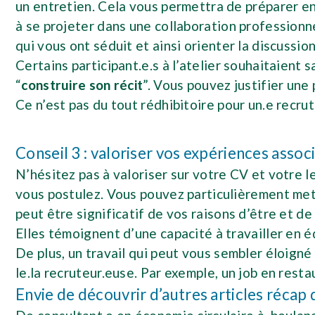
un entretien. Cela vous permettra de préparer 
à se projeter dans une collaboration professionne
qui vous ont séduit et ainsi orienter la discussio
Certains participant.e.s à l’atelier souhaitaient 
“
construire son récit
”. Vous pouvez justifier une
Ce n’est pas du tout rédhibitoire pour un.e recr
Conseil 3 : valoriser vos expériences assoc
N’hésitez pas à valoriser sur votre CV et votre l
vous postulez. Vous pouvez particulièrement met
peut être significatif de vos raisons d’être et de
Elles témoignent d’une capacité à travailler en é
De plus, un travail qui peut vous sembler éloign
le.la recruteur.euse. Par exemple, un job en rest
Envie de découvrir d’autres articles récap