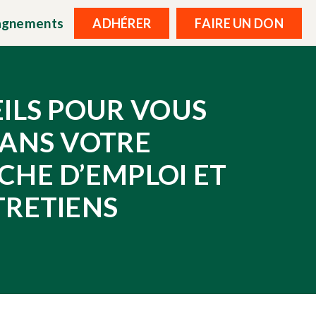
agnements
ADHÉRER
FAIRE UN DON
EILS POUR VOUS
DANS VOTRE
CHE D’EMPLOI ET
TRETIENS