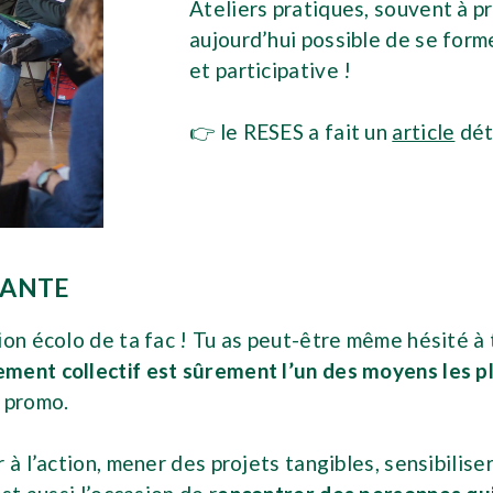
Ateliers pratiques, souvent à pri
aujourd’hui possible de se form
et participative !
👉 le RESES a fait un
article
déta
IANTE
on écolo de ta fac ! Tu as peut-être même hésité à t
ement collectif est sûrement l’un des moyens les pl
 promo.
 à l’action, mener des projets tangibles, sensibilis