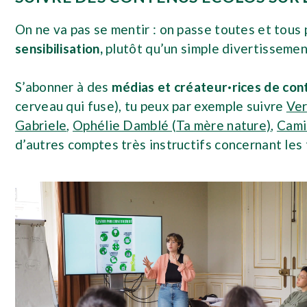
On ne va pas se mentir : on passe toutes et tous 
sensibilisation,
plutôt qu’un simple divertissemen
S’abonner à des
médias et créateur·rices de co
cerveau qui fuse), tu peux par exemple suivre
Ver
Gabriele
,
Ophélie Damblé (Ta mère nature)
,
Cami
d’autres comptes très instructifs concernant le