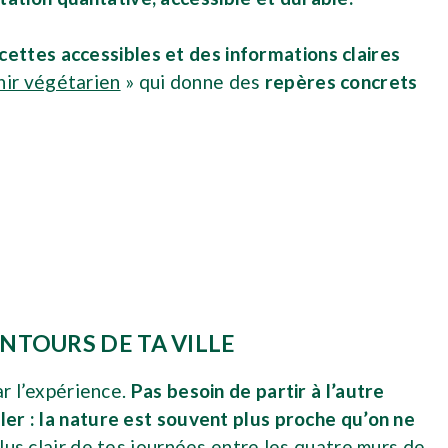
ecettes accessibles et des informations claires
ir végétarien
» qui donne des
repères concrets
NTOURS DE TA VILLE
ar l’expérience.
Pas besoin de partir à l’autre
er : la nature est souvent plus proche qu’on ne
plus clair de tes journées entre les quatre murs de