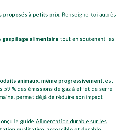
s proposés à petits prix.
Renseigne-toi auprès
e gaspillage alimentaire
tout en soutenant les
roduits animaux, même progressivement,
est
s 59 % des émissions de gaz à effet de serre
emaine, permet déjà de réduire son impact
 conçu le guide
Alimentation durable sur les
ation qualitative, accessible et durable.