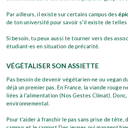
Par ailleurs, il existe sur certains campus des
épi
de ton université pour savoir s’il existe de telles
Si besoin, tu peux aussi te tourner vers des ass
étudiant·es en situation de précarité.
VÉGÉTALISER SON ASSIETTE
Pas besoin de devenir végétarien·ne ou vegan du
déjà un premier pas. En France, la viande rouge
liées à l’alimentation (Nos Gestes Climat). Donc
environnemental.
Pour t’aider à franchir le pas sans prise de tête
campus
et le rapport
Des jeunes qui mangent bie