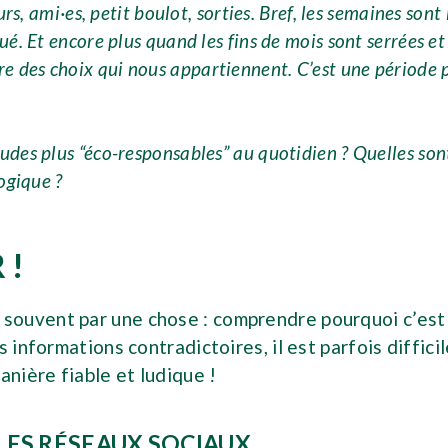
s, ami·es, petit boulot, sorties. Bref, les semaines sont
 Et encore plus quand les fins de mois sont serrées et q
faire des choix qui nous appartiennent. C’est une période
des plus “éco-responsables” au quotidien ? Quelles son
ogique ?
 !
ouvent par une chose : comprendre pourquoi c’est i
informations contradictoires, il est parfois difficil
anière fiable et ludique !
LES RÉSEAUX SOCIAUX