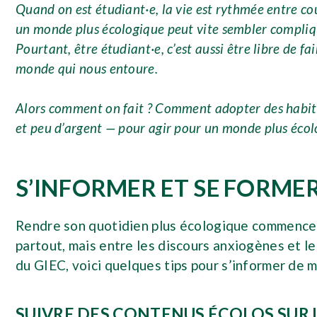
Quand on est étudiant·e, la vie est rythmée entre cour
un monde plus écologique peut vite sembler compliqué.
Pourtant, être étudiant·e, c’est aussi être libre de 
monde qui nous entoure.
Alors comment on fait ? Comment adopter des habitu
et peu d’argent — pour agir pour un monde plus écol
S’INFORMER ET SE FORMER
Rendre son quotidien plus écologique commence s
partout, mais entre les discours anxiogènes et les 
du GIEC, voici quelques tips pour s’informer de m
SUIVRE DES CONTENUS ÉCOLOS SUR 