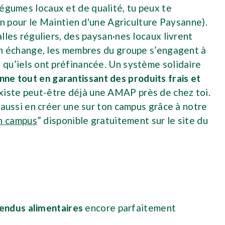
égumes locaux et de qualité, tu peux te
n pour le Maintien d'une Agriculture Paysanne).
alles réguliers, des paysan·nes locaux livrent
. En échange, les membres du groupe s’engagent à
e qu’iels ont préfinancée. Un système solidaire
nne tout en garantissant des produits frais et
existe peut-être déjà une AMAP près de chez toi.
ux aussi en créer une sur ton campus grâce à notre
n campus
” disponible gratuitement sur le site du
vendus alimentaires
encore parfaitement