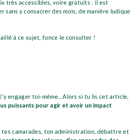
x très accessibles, voire gratuits : il est
er sans y consacrer des mois, de manière ludique
illé à ce sujet, fonce le consulter !
’y engager toi-même…Alors si tu lis cet article,
us puissants pour agir et avoir un impact
er tes camarades, ton administration, débattre et