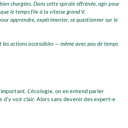
 bien chargées. Dans cette spirale effrénée, agir pour
ue le temps file à la vitesse grand V.
 pour apprendre, expérimenter, se questionner sur le
t les actions accessibles — même avec peu de temps
mportant. L’écologie, on en entend parler
e d’y voir clair. Alors sans devenir des expert·e