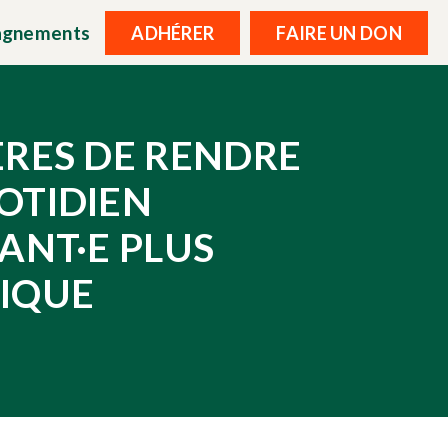
agnements
ADHÉRER
FAIRE UN DON
ÈRES DE RENDRE
OTIDIEN
ANT·E PLUS
IQUE