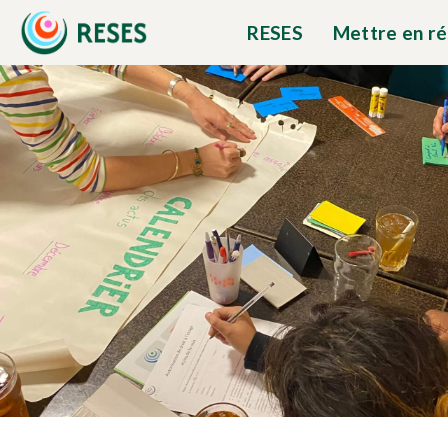
RESES
Mettre en r