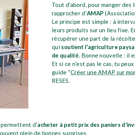
Tout d’abord, pour manger des l
rapprocher d’
AMAP
(Associatio
Le principe est simple : à interv
leurs produits sur un lieu fixe
récupérer une part de la récolt
qui
soutient l’agriculture paysa
de qualité.
Bonne nouvelle : il 
Et si ce n’est pas le cas, tu pe
guide “
Créer une AMAP sur mo
RESES.
permettent d’
acheter à petit prix des paniers d’in
ouvent plein de bonnes surprises.