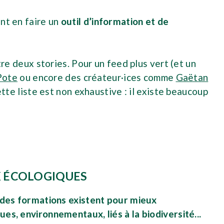
ant en faire un
outil d’information et de
e deux stories. Pour un feed plus vert (et un
Pote
ou encore des créateur·ices comme
Gaëtan
te liste est non exhaustive : il existe beaucoup
X ÉCOLOGIQUES
des formations existent pour mieux
es, environnementaux, liés à la biodiversité...