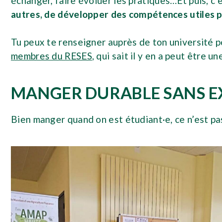
échanger, faire évoluer les pratiques…Et puis, c’e
autres, de développer des compétences utiles po
Tu peux te renseigner auprès de ton université p
membres du RESES
, qui sait il y en a peut être u
MANGER DURABLE SANS E
Bien manger quand on est étudiant·e, ce n’est p