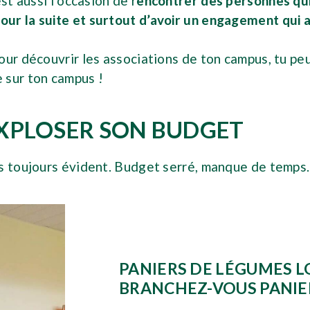
st aussi l’occasion de r
encontrer des personnes qui
ur la suite et surtout d’avoir un engagement qui a
our découvrir les associations de ton campus, tu pe
ne sur ton campus !
XPLOSER SON BUDGET
as toujours évident. Budget serré, manque de temps
PANIERS DE LÉGUMES LO
BRANCHEZ-VOUS PANIER