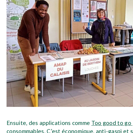
Ensuite, des applications comme
Too good to go
consommables. C’est économique, anti-gaspi et s