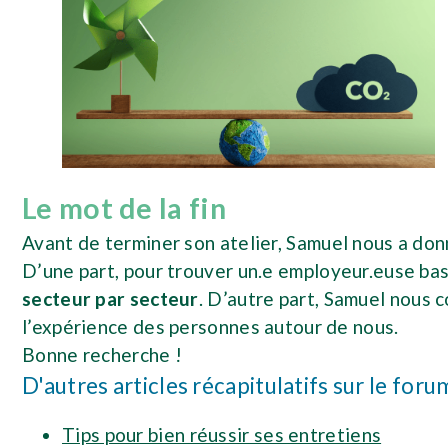
Le mot de la fin
Avant de terminer son atelier, Samuel nous a don
D’une part, pour trouver un.e employeur.euse bas
secteur par secteur
. D’autre part, Samuel nous c
l’expérience des personnes autour de nous.
Bonne recherche !
D'autres articles récapitulatifs sur le foru
Tips pour bien réussir ses entretiens