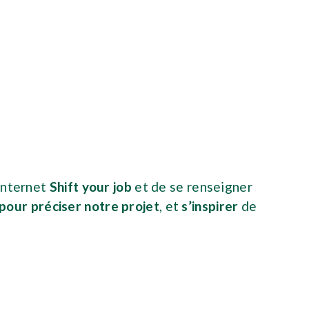
 internet
Shift your job
et de se renseigner
our préciser notre projet
, et
s’inspirer
de