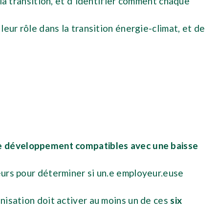
la transition, et d’identifier comment chaque
ur rôle dans la transition énergie-climat, et de
de développement compatibles avec une baisse
eurs pour déterminer si un.e employeur.euse
nisation doit activer au moins un de ces
six