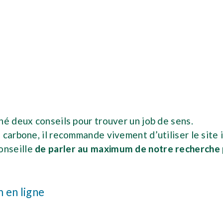
né deux conseils pour trouver un job de sens.
 carbone, il recommande vivement d’utiliser le site
onseille
de parler au maximum de notre recherche p
m en ligne