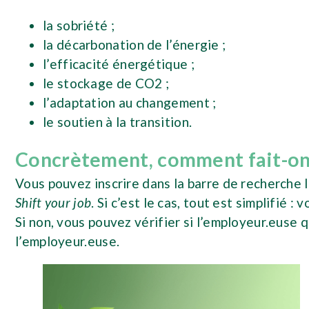
la sobriété ;
la décarbonation de l’énergie ;
l’efficacité énergétique ;
le stockage de CO2 ;
l’adaptation au changement ;
le soutien à la transition.
Concrètement, comment fait-on 
Vous pouvez inscrire dans la barre de recherche l
Shift your job
. Si c’est le cas, tout est simplifié
Si non, vous pouvez vérifier si l’employeur.euse 
l’employeur.euse.