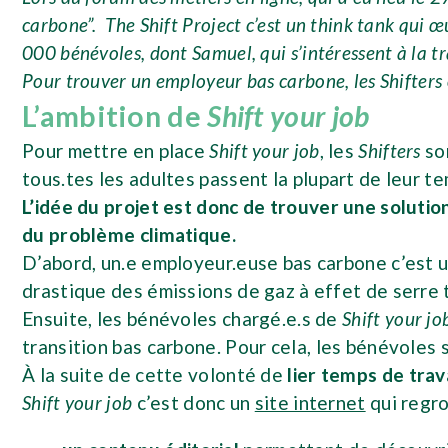
carbone”. The Shift Project c’est un think tank qui œ
000 bénévoles, dont Samuel, qui s’intéressent à la tr
Pour trouver un employeur bas carbone, les Shifters o
L’ambition de
Shift your job
Pour mettre en place
Shift your job
, les
Shifters
son
tous.tes les adultes passent la plupart de leur te
L’idée du projet est donc de trouver une solution
du problème climatique.
D’abord, un.e employeur.euse bas carbone c’est 
drastique des émissions de gaz à effet de serre
Ensuite, les bénévoles chargé.e.s de
Shift your jo
transition bas carbone. Pour cela, les bénévoles s
À la suite de cette volonté de
lier temps de trav
Shift your job
c’est donc un
site internet
qui regr