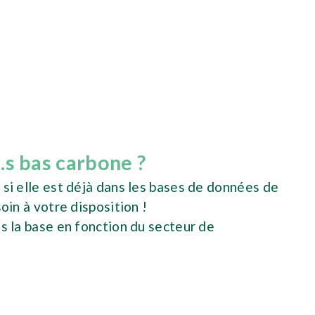
.s bas carbone ?
 si elle est déjà dans les bases de données de
soin à votre disposition !
ns la base en fonction du secteur de