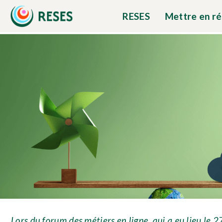
RESES
Mettre en r
Lors du forum des métiers en ligne, qui a eu lieu le