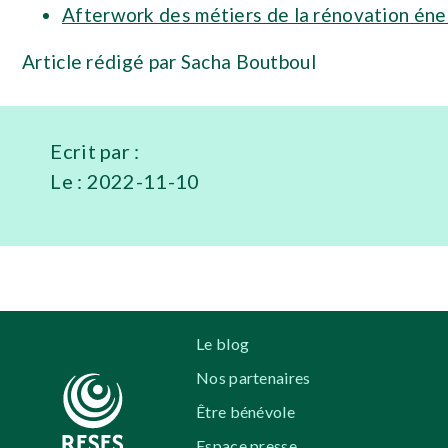
Afterwork des métiers de la rénovation éne
Article rédigé par Sacha Boutboul
Ecrit par :
Le :
2022-11-10
Le blog
Nos partenaires
Être bénévole
Espace presse