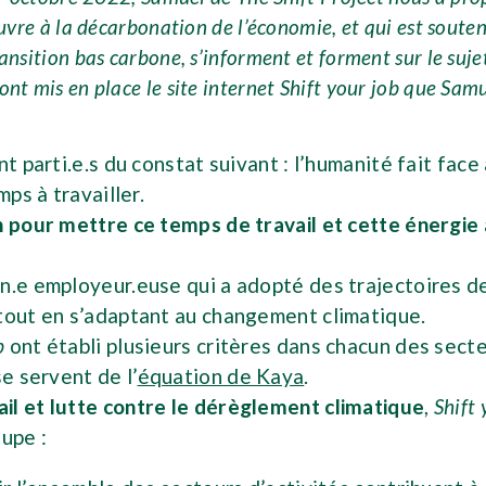
uvre à la décarbonation de l’économie, et qui est souten
ansition bas carbone, s’informent et forment sur le suje
nt mis en place le site internet Shift your job que Sam
t parti.e.s du constat suivant : l’humanité fait fac
mps à travailler.
 pour mettre ce temps de travail et cette énergie a
un.e employeur.euse qui a adopté des trajectoires
 tout en s’adaptant au changement climatique.
b
ont établi plusieurs critères dans chacun des sect
e servent de l’
équation de Kaya
.
ail et lutte contre le dérèglement climatique
,
Shift 
oupe :