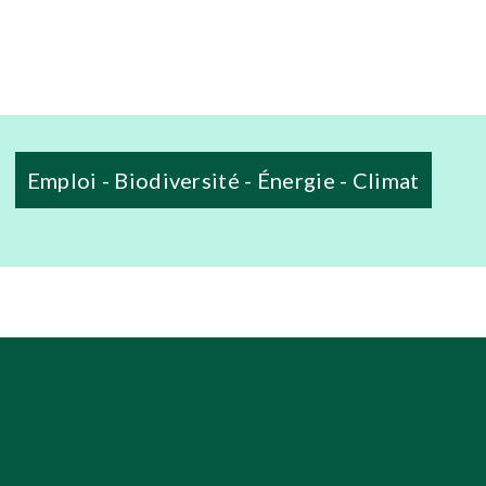
Emploi - Biodiversité - Énergie - Climat