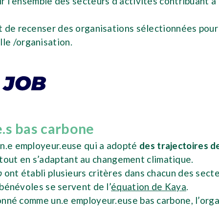
 l’ensemble des secteurs d’activités contribuant à 
de recenser des organisations sélectionnées pour le
lle /organisation.
e.s bas carbone
un.e employeur.euse qui a adopté
des trajectoires 
tout en s’adaptant au changement climatique.
b
ont établi plusieurs critères dans chacun des sect
 bénévoles se servent de l’
équation de Kaya
.
tionné comme un.e employeur.euse bas carbone, l’orga