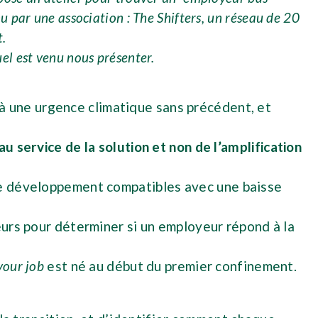
u par une association : The Shifters, un réseau de 20
t.
uel est venu nous présenter.
e à une urgence climatique sans précédent, et
u service de la solution et non de l’amplification
 de développement compatibles avec une baisse
eurs pour déterminer si un employeur répond à la
your job
est né au début du premier confinement.