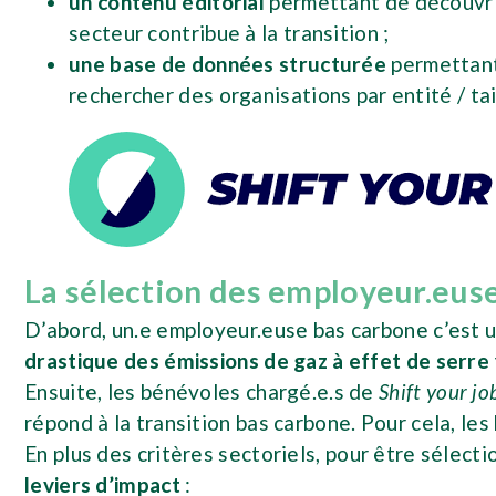
un contenu éditorial
permettant de découvrir
secteur contribue à la transition ;
une base de données structurée
permettant 
rechercher des organisations par entité / tai
La sélection des employeur.eus
D’abord, un.e employeur.euse bas carbone c’est 
drastique des émissions de gaz à effet de serre
Ensuite, les bénévoles chargé.e.s de
Shift your jo
répond à la transition bas carbone. Pour cela, les
En plus des critères sectoriels, pour être sélec
leviers d’impact
: