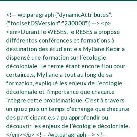
<!-- wp:paragraph {"dynamicAttributes":
{"toolsetDSVersion":"230000"}} --> <p>
<em>Durant le WESES, le RESES a proposé
différentes conférences et formations à
destination des étudiant.e.s Myllane Kebir a
dispensé une formation sur l’écologie
décoloniale. Le terme étant encore flou pour
certain.e.s, Myllane a tout au long de sa
formation, expliqué les enjeux de l’écologie
décoloniale et l'importance que chacun.e
intègre cette problématique. C’est à travers
un quizz puis un temps d’échange que chacun.e
des participant.e.s a pu approfondir ou
découvrir les enjeux de l’écologie décoloniale.
</em></p> <!-- /wp:paragraph --> <!--