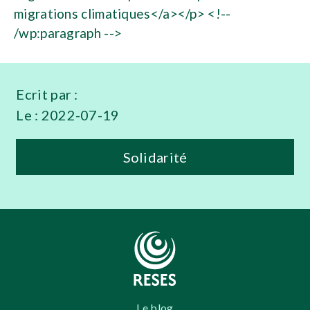
migrations climatiques</a></p> <!--
/wp:paragraph -->
Ecrit par :
Le :
2022-07-19
Solidarité
Le blog