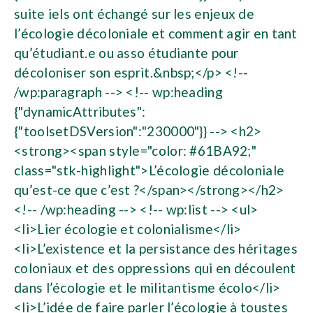
suite iels ont échangé sur les enjeux de
l’écologie décoloniale et comment agir en tant
qu’étudiant.e ou asso étudiante pour
décoloniser son esprit.&nbsp;</p> <!--
/wp:paragraph --> <!-- wp:heading
{"dynamicAttributes":
{"toolsetDSVersion":"230000"}} --> <h2>
<strong><span style="color: #61BA92;"
class="stk-highlight">L’écologie décoloniale
qu’est-ce que c’est ?</span></strong></h2>
<!-- /wp:heading --> <!-- wp:list --> <ul>
<li>Lier écologie et colonialisme</li>
<li>L’existence et la persistance des héritages
coloniaux et des oppressions qui en découlent
dans l’écologie et le militantisme écolo</li>
<li>L’idée de faire parler l’écologie à toustes