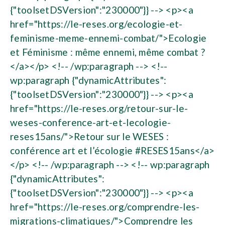
{"toolsetDSVersion":"230000"}} --> <p><a
href="https://le-reses.org/ecologie-et-
feminisme-meme-ennemi-combat/">Ecologie
et Féminisme : même ennemi, même combat ?
</a></p> <!-- /wp:paragraph --> <!--
wp:paragraph {"dynamicAttributes":
{"toolsetDSVersion":"230000"}} --> <p><a
href="https://le-reses.org/retour-sur-le-
weses-conference-art-et-lecologie-
reses15ans/">Retour sur le WESES :
conférence art et l’écologie #RESES15ans</a>
</p> <!-- /wp:paragraph --> <!-- wp:paragraph
{"dynamicAttributes":
{"toolsetDSVersion":"230000"}} --> <p><a
href="https://le-reses.org/comprendre-les-
migrations-climatiques/">Comprendre les