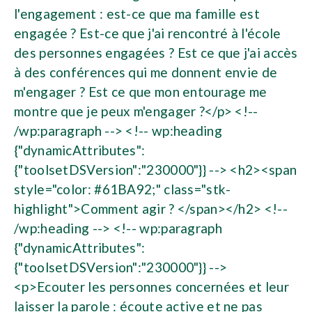
l'engagement : est-ce que ma famille est
engagée ? Est-ce que j'ai rencontré à l'école
des personnes engagées ? Est ce que j'ai accès
à des conférences qui me donnent envie de
m'engager ? Est ce que mon entourage me
montre que je peux m'engager ?</p> <!--
/wp:paragraph --> <!-- wp:heading
{"dynamicAttributes":
{"toolsetDSVersion":"230000"}} --> <h2><span
style="color: #61BA92;" class="stk-
highlight">Comment agir ? </span></h2> <!--
/wp:heading --> <!-- wp:paragraph
{"dynamicAttributes":
{"toolsetDSVersion":"230000"}} -->
<p>Ecouter les personnes concernées et leur
laisser la parole : écoute active et ne pas