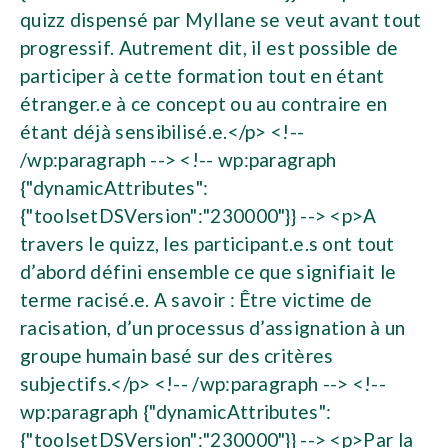
quizz dispensé par Myllane se veut avant tout
progressif. Autrement dit, il est possible de
participer à cette formation tout en étant
étranger.e à ce concept ou au contraire en
étant déjà sensibilisé.e.</p> <!--
/wp:paragraph --> <!-- wp:paragraph
{"dynamicAttributes":
{"toolsetDSVersion":"230000"}} --> <p>A
travers le quizz, les participant.e.s ont tout
d’abord défini ensemble ce que signifiait le
terme racisé.e. A savoir : Être victime de
racisation, d’un processus d’assignation à un
groupe humain basé sur des critères
subjectifs.</p> <!-- /wp:paragraph --> <!--
wp:paragraph {"dynamicAttributes":
{"toolsetDSVersion":"230000"}} --> <p>Par la