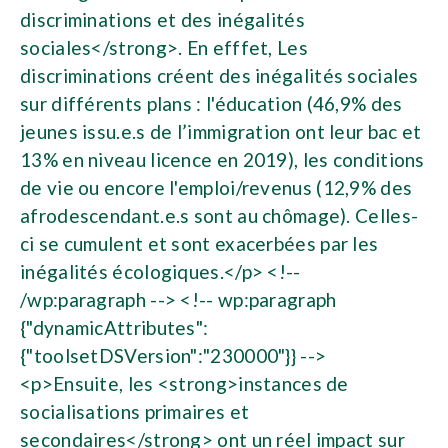
discriminations et des inégalités
sociales</strong>. En efffet, Les
discriminations créent des inégalités sociales
sur différents plans : l'éducation (46,9% des
jeunes issu.e.s de l’immigration ont leur bac et
13% en niveau licence en 2019), les conditions
de vie ou encore l'emploi/revenus (12,9% des
afrodescendant.e.s sont au chômage). Celles-
ci se cumulent et sont exacerbées par les
inégalités écologiques.</p> <!--
/wp:paragraph --> <!-- wp:paragraph
{"dynamicAttributes":
{"toolsetDSVersion":"230000"}} -->
<p>Ensuite, les <strong>instances de
socialisations primaires et
secondaires</strong> ont un réel impact sur