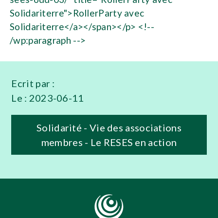
Solidariterre">RollerParty avec
Solidariterre</a></span></p> <!--
/wp:paragraph -->
Ecrit par :
Le :
2023-06-11
Solidarité - Vie des associations
membres - Le RESES en action