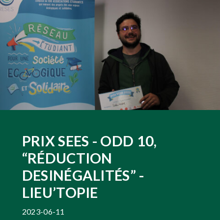
PRIX SEES - ODD 10,
“RÉDUCTION
DESINÉGALITÉS” -
LIEU’TOPIE
2023-06-11