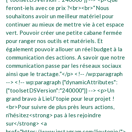
feront-iels avec ce prix ?<br><br>“Nous
souhaitons avoir un meilleur matériel pour
continuer au mieux de mettre vie à cet espace
vert. Pouvoir créer une petite cabane fermée
pour ranger nos outils et matériels. Et
également pouvoir allouer un réel budget à la
communication des actions. A savoir que notre
communication passe par les réseaux sociaux
ainsi que le tractage.”</p> <!-- /wp:paragraph
--> <!-- wp:paragraph {"dynamicAttributes":
{"toolsetDSVersion":"240000"}} --> <p>Un
grand bravo à LieU’topie pour leur projet !
<br>Pour suivre de plus près leurs actions,
n'hésitez<strong> pas à les rejoindre
sur</strong> <a
href="https://www.instagram.com/lieutopie/">