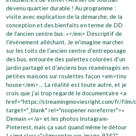
devenu quartier durable ! Au programme :
visite avec explication de la démarche, de la
conception et des bienfaits en terme de DD
de l'ancien centre bus. »</em> Descriptif de
l’événement alléchant. Je m’imagine marcher
sur les toits de l’ancien centre d’entreposage
des bus, entourée des palettes colorées d’un
jardin partagé et d’anciens bus réaménagés en
petites maisons sur roulettes façon <em>tiny
house</em>… La réalité est toute autre, et je
crois que j’ai trop regardé le documentaire <a
href="https://streamingmoviesright.com/fr/film/
target="_blank" rel="noopener noreferrer">«
Demain »</a> et les photos Instagram-
Pinterest, mais ça vaut quand même le détour
! <img class="aligncenter wp-image-9342"