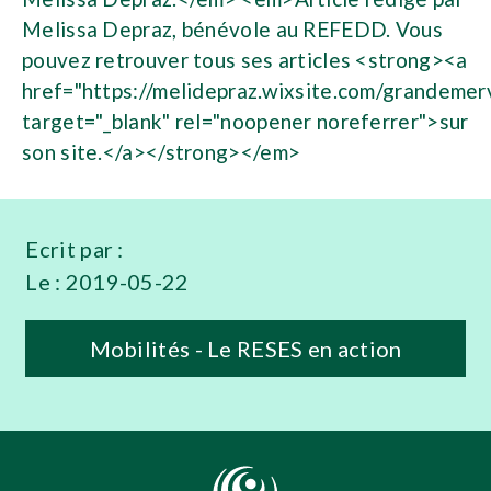
Melissa Depraz, bénévole au REFEDD. Vous
pouvez retrouver tous ses articles <strong><a
href="https://melidepraz.wixsite.com/grandemer
target="_blank" rel="noopener noreferrer">sur
son site.</a></strong></em>
Ecrit par :
Le :
2019-05-22
Mobilités - Le RESES en action