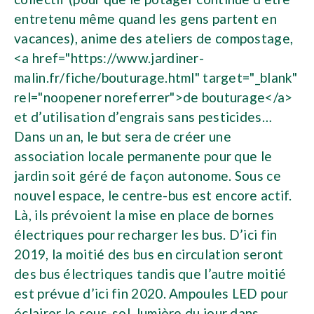
entretenu même quand les gens partent en
vacances), anime des ateliers de compostage,
<a href="https://www.jardiner-
malin.fr/fiche/bouturage.html" target="_blank"
rel="noopener noreferrer">de bouturage</a>
et d’utilisation d’engrais sans pesticides…
Dans un an, le but sera de créer une
association locale permanente pour que le
jardin soit géré de façon autonome. Sous ce
nouvel espace, le centre-bus est encore actif.
Là, ils prévoient la mise en place de bornes
électriques pour recharger les bus. D’ici fin
2019, la moitié des bus en circulation seront
des bus électriques tandis que l’autre moitié
est prévue d’ici fin 2020. Ampoules LED pour
éclairer le sous-sol, lumière du jour dans