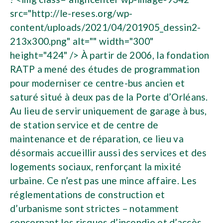
src="http://le-reses.org/wp-
content/uploads/2021/04/201905_dessin2-
213x300.png" alt="" width="300"
height="424" /> À partir de 2006, la fondation
RATP a mené des études de programmation
pour moderniser ce centre-bus ancien et
saturé situé à deux pas de la Porte d’Orléans.
Au lieu de servir uniquement de garage à bus,
de station service et de centre de
maintenance et de réparation, ce lieu va
désormais accueillir aussi des services et des
logements sociaux, renforçant la mixité
urbaine. Ce n’est pas une mince affaire. Les
réglementations de construction et
d’urbanisme sont strictes – notamment
concernant les risques d’incendie et d’accès