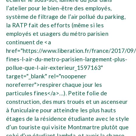
l’atelier pour le bien-être des employés,
système de filtrage de l’air pollué du parking,
la RATP fait des efforts (même si les
employés et usagers du métro parisien
continuent de <a
href="https://www.liberation.fr/france/2017/09/
fines-l-air-du-metro-parisien-largement-plus-
pollue-que-l-air-exterieur_1597163"
target="_blank" rel="noopener
noreferrer">respirer chaque jour les
particules fines</a>…). Petite folie de
construction, des murs troués et un ascenseur
à funiculaire pour atteindre les plus hauts
étages de la résidence étudiante avec le style
d’un touriste qui visite Montmartre plutôt que
celui d’un étudiant lambda, et avoir la chance