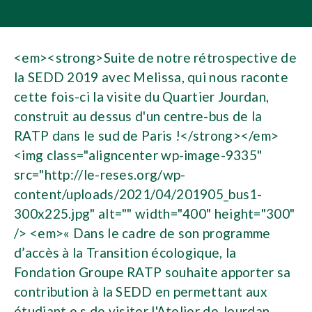
<em><strong>Suite de notre rétrospective de
la SEDD 2019 avec Melissa, qui nous raconte
cette fois-ci la visite du Quartier Jourdan,
construit au dessus d'un centre-bus de la
RATP dans le sud de Paris !</strong></em>
<img class="aligncenter wp-image-9335"
src="http://le-reses.org/wp-
content/uploads/2021/04/201905_bus1-
300x225.jpg" alt="" width="400" height="300"
/> <em>« Dans le cadre de son programme
d’accès à la Transition écologique, la
Fondation Groupe RATP souhaite apporter sa
contribution à la SEDD en permettant aux
étudiant.e.s de visiter l'Atelier de Jourdan