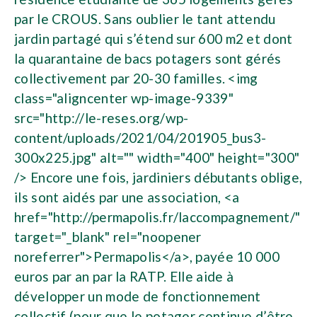
par le CROUS. Sans oublier le tant attendu
jardin partagé qui s’étend sur 600 m2 et dont
la quarantaine de bacs potagers sont gérés
collectivement par 20-30 familles. <img
class="aligncenter wp-image-9339"
src="http://le-reses.org/wp-
content/uploads/2021/04/201905_bus3-
300x225.jpg" alt="" width="400" height="300"
/> Encore une fois, jardiniers débutants oblige,
ils sont aidés par une association, <a
href="http://permapolis.fr/laccompagnement/"
target="_blank" rel="noopener
noreferrer">Permapolis</a>, payée 10 000
euros par an par la RATP. Elle aide à
développer un mode de fonctionnement
collectif (pour que le potager continue d’être