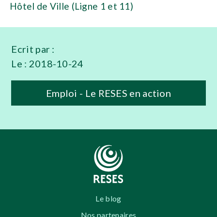
Hôtel de Ville (Ligne 1 et 11)
Ecrit par :
Le :
2018-10-24
Emploi - Le RESES en action
Le blog
Nos partenaires