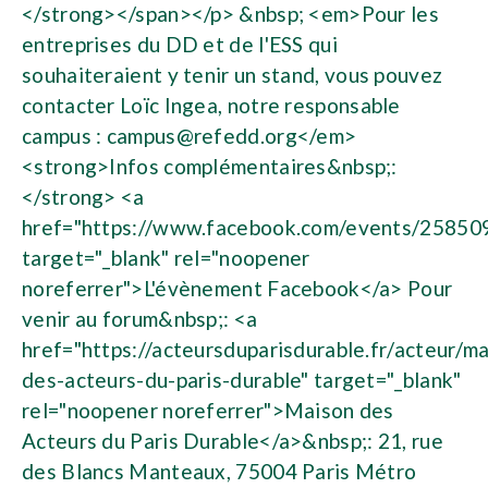
</strong></span></p> &nbsp; <em>Pour les
entreprises du DD et de l'ESS qui
souhaiteraient y tenir un stand, vous pouvez
contacter Loïc Ingea, notre responsable
campus :
campus@refedd.org
</em>
<strong>Infos complémentaires&nbsp;:
</strong> <a
href="https://www.facebook.com/events/2585
target="_blank" rel="noopener
noreferrer">L'évènement Facebook</a> Pour
venir au forum&nbsp;: <a
href="https://acteursduparisdurable.fr/acteur/m
des-acteurs-du-paris-durable" target="_blank"
rel="noopener noreferrer">Maison des
Acteurs du Paris Durable</a>&nbsp;: 21, rue
des Blancs Manteaux, 75004 Paris Métro