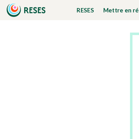
RESES
Mettre en r