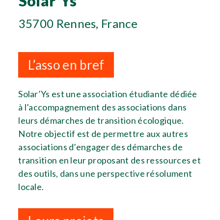
Solar'Ys
35700 Rennes, France
L’asso en bref
Solar’Ys est une association étudiante dédiée
à l’accompagnement des associations dans
leurs démarches de transition écologique.
Notre objectif est de permettre aux autres
associations d’engager des démarches de
transition en leur proposant des ressources et
des outils, dans une perspective résolument
locale.