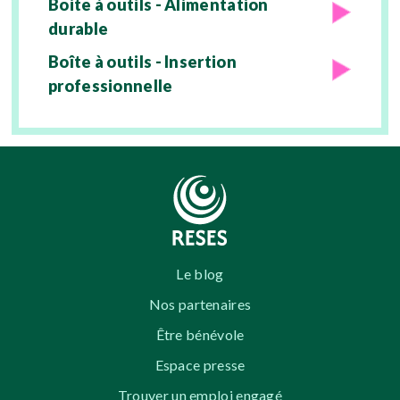
Boite à outils - Alimentation
durable
Boîte à outils - Insertion
professionnelle
Le blog
Nos partenaires
Être bénévole
Espace presse
Trouver un emploi engagé